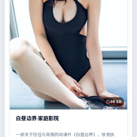
96:39
白昼边界·家庭影院
一部关于信任与背叛的动漫片《白昼边界》，徐克执