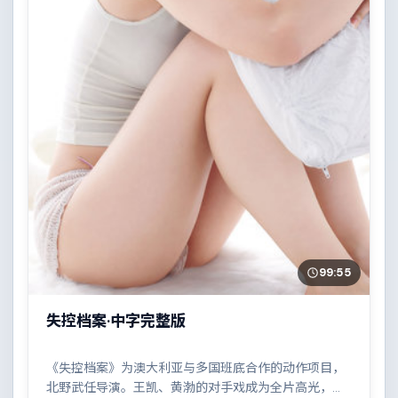
99:55
失控档案·中字完整版
《失控档案》为澳大利亚与多国班底合作的动作项目，
北野武任导演。王凯、黄渤的对手戏成为全片高光，一