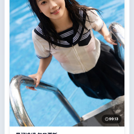
99:13