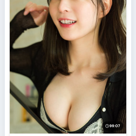
99:07