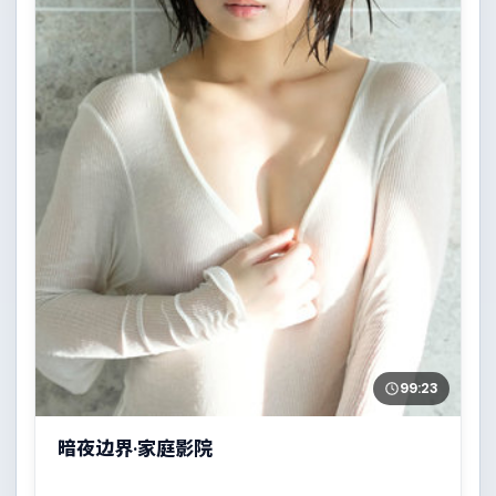
99:23
暗夜边界·家庭影院