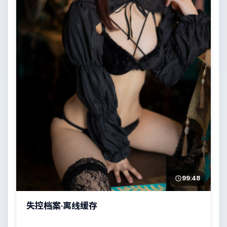
99:48
失控档案·离线缓存