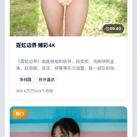
99:40
霓虹边界·臻彩4K
《霓虹边界》由是枝裕和执导，段奕宏、巩俐领衔主
演，赵丽颖、张译、杨幂等实力加盟，是一部压抑张力
的惊悚作品。故事主要发生在巴西，家族恩怨与时代变
多线路
秒开直达
迁交织成一曲悲歌。影片在视听语言与叙事节奏上均有
突破，适合喜欢深度叙事的观众。
9.6万
109个月前
热门