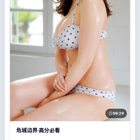
99:29
危城边界·高分必看