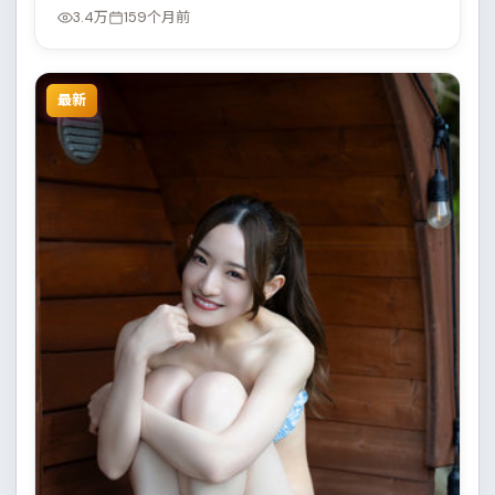
寻味。
3.4万
159个月前
最新