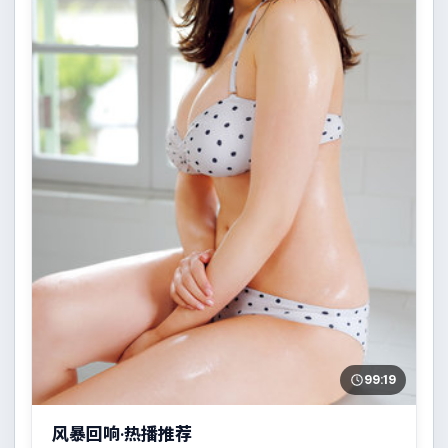
99:19
风暴回响·热播推荐